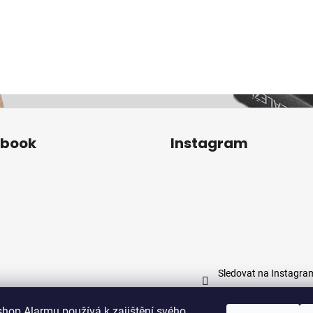
ebook
Instagram
Sledovat na Instagra
shop Alarmu používá k zajištění svého